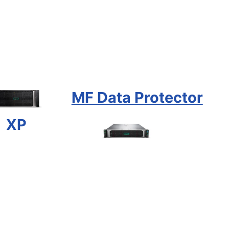
MF Data Protector
XP