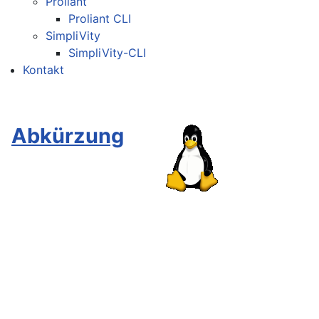
Proliant
Proliant CLI
SimpliVity
SimpliVity-CLI
Kontakt
Abkürzung