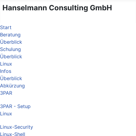
Hanselmann Consulting GmbH
Start
Beratung
Überblick
Schulung
Überblick
Linux
Infos
Überblick
Abkürzung
3PAR
3PAR - Setup
Linux
Linux-Security
Linux-Shell