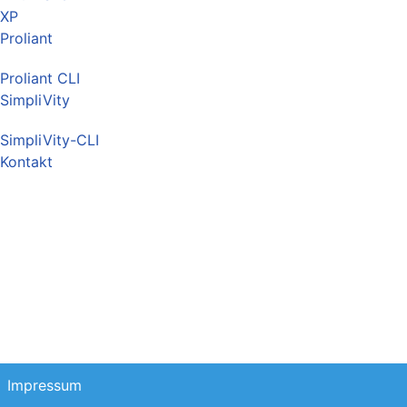
XP
Proliant
Proliant CLI
SimpliVity
SimpliVity-CLI
Kontakt
Impressum