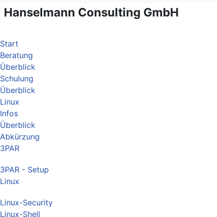
Hanselmann Consulting GmbH
Start
Beratung
Überblick
Schulung
Überblick
Linux
Infos
Überblick
Abkürzung
3PAR
3PAR - Setup
Linux
Linux-Security
Linux-Shell