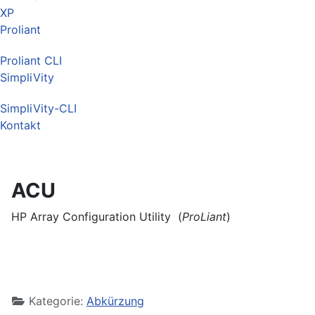
XP
Proliant
Proliant CLI
SimpliVity
SimpliVity-CLI
Kontakt
ACU
HP Array Configuration Utility (
ProLiant
)
Kategorie:
Abkürzung