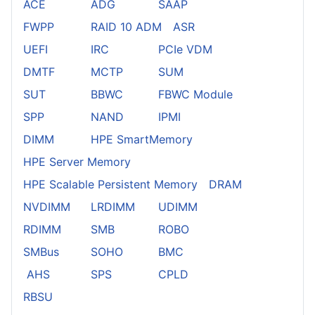
ACE
ADG
SAAP
FWPP
RAID 10 ADM
ASR
UEFI
IRC
PCIe VDM
DMTF
MCTP
SUM
SUT
BBWC
FBWC Module
SPP
NAND
IPMI
DIMM
HPE SmartMemory
HPE Server Memory
HPE Scalable Persistent Memory
DRAM
NVDIMM
LRDIMM
UDIMM
RDIMM
SMB
ROBO
SMBus
SOHO
BMC
AHS
SPS
CPLD
RBSU