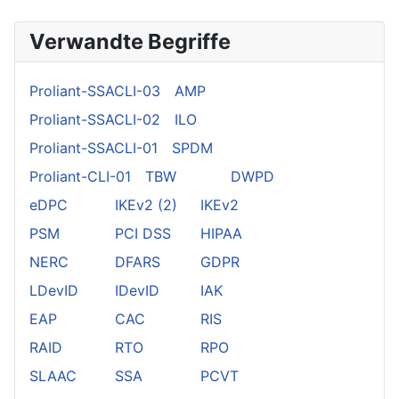
Verwandte Begriffe
Proliant-SSACLI-03
AMP
Proliant-SSACLI-02
ILO
Proliant-SSACLI-01
SPDM
Proliant-CLI-01
TBW
DWPD
eDPC
IKEv2 (2)
IKEv2
PSM
PCI DSS
HIPAA
NERC
DFARS
GDPR
LDevID
IDevID
IAK
EAP
CAC
RIS
RAID
RTO
RPO
SLAAC
SSA
PCVT