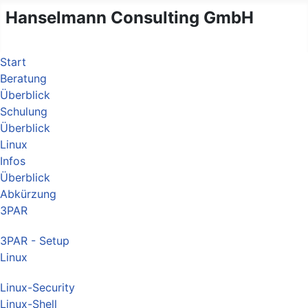
Hanselmann Consulting GmbH
Start
Beratung
Überblick
Schulung
Überblick
Linux
Infos
Überblick
Abkürzung
3PAR
3PAR - Setup
Linux
Linux-Security
Linux-Shell