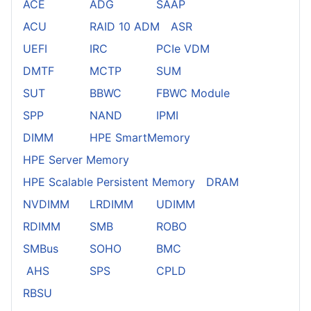
ACE
ADG
SAAP
ACU
RAID 10 ADM
ASR
UEFI
IRC
PCIe VDM
DMTF
MCTP
SUM
SUT
BBWC
FBWC Module
SPP
NAND
IPMI
DIMM
HPE SmartMemory
HPE Server Memory
HPE Scalable Persistent Memory
DRAM
NVDIMM
LRDIMM
UDIMM
RDIMM
SMB
ROBO
SMBus
SOHO
BMC
AHS
SPS
CPLD
RBSU