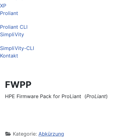
XP
Proliant
Proliant CLI
SimpliVity
SimpliVity-CLI
Kontakt
FWPP
HPE Firmware Pack for ProLiant (
ProLiant
)
Kategorie:
Abkürzung