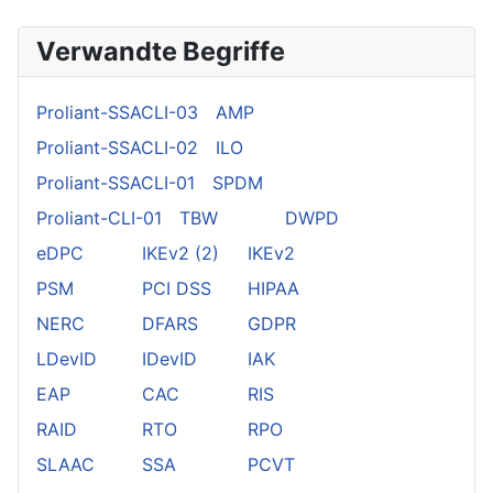
Verwandte Begriffe
Proliant-SSACLI-03
AMP
Proliant-SSACLI-02
ILO
Proliant-SSACLI-01
SPDM
Proliant-CLI-01
TBW
DWPD
eDPC
IKEv2 (2)
IKEv2
PSM
PCI DSS
HIPAA
NERC
DFARS
GDPR
LDevID
IDevID
IAK
EAP
CAC
RIS
RAID
RTO
RPO
SLAAC
SSA
PCVT