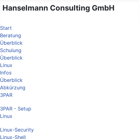
Hanselmann Consulting GmbH
Start
Beratung
Überblick
Schulung
Überblick
Linux
Infos
Überblick
Abkürzung
3PAR
3PAR - Setup
Linux
Linux-Security
Linux-Shell